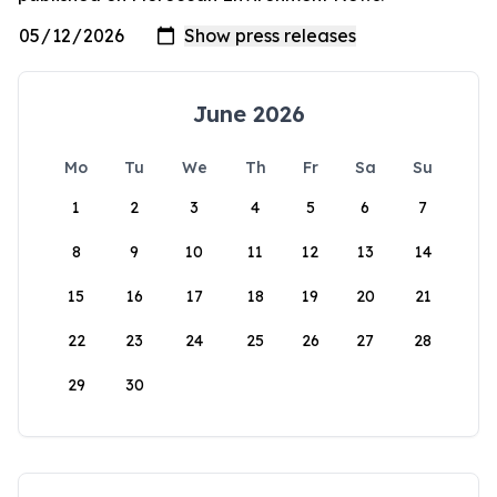
June 2026
Mo
Tu
We
Th
Fr
Sa
Su
1
2
3
4
5
6
7
8
9
10
11
12
13
14
15
16
17
18
19
20
21
22
23
24
25
26
27
28
29
30